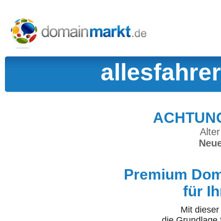
allesfahre
ACHTUNG:
Alter
Neue
Premium Doma
für I
Mit diese
die Grundlage 