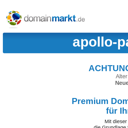
apollo-
ACHTUNG:
Alter
Neue
Premium Doma
für I
Mit diese
die Grundlage 