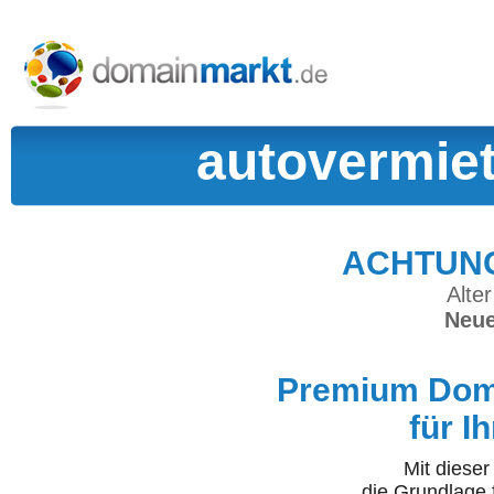
autovermie
ACHTUNG:
Alter
Neue
Premium Doma
für I
Mit diese
die Grundlage 