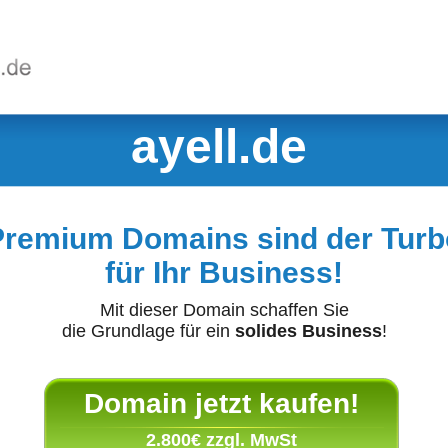
ayell.de
Premium Domains sind der Turb
für Ihr Business!
Mit dieser Domain schaffen Sie
die Grundlage für ein
solides Business
!
Domain jetzt kaufen!
2.800€ zzgl. MwSt