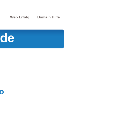
Web Erfolg
Domain Hilfe
.de
o