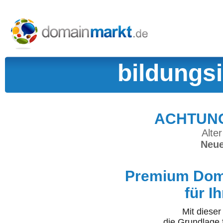
bildungs
ACHTUNG:
Alter
Neue
Premium Doma
für I
Mit diese
die Grundlage 