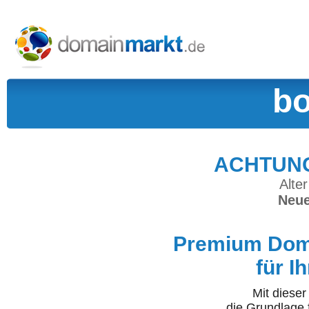
bo
ACHTUNG:
Alter
Neue
Premium Doma
für I
Mit diese
die Grundlage 