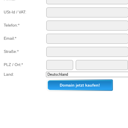
USt-Id / VAT:
Telefon:*
Email:*
Straße:*
PLZ / Ort:*
Land: