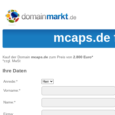
mcaps.de 
Kauf der Domain
mcaps.de
zum Preis von
2.800 Euro*
*zzgl. MwSt
Ihre Daten
Anrede:*
Vorname:*
Name:*
Firma: