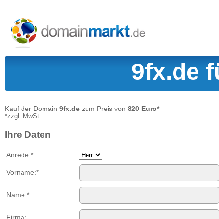
9fx.de 
Kauf der Domain
9fx.de
zum Preis von
820 Euro*
*zzgl. MwSt
Ihre Daten
Anrede:*
Vorname:*
Name:*
Firma: