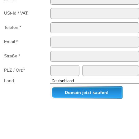
USt-Id / VAT:
Telefon:*
Email:*
Straße:*
PLZ / Ort:*
Land: