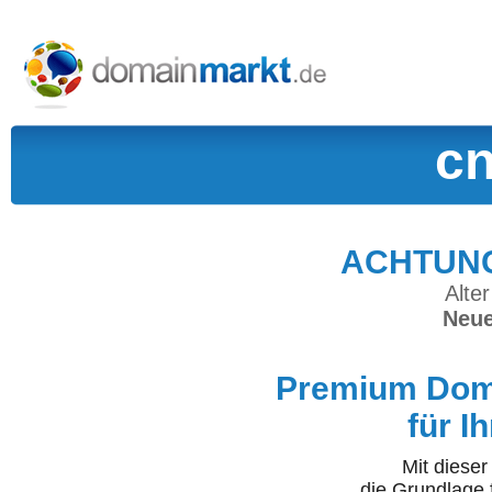
cn
ACHTUNG:
Alter
Neue
Premium Doma
für I
Mit diese
die Grundlage 