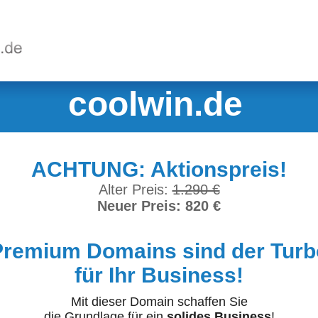
coolwin.de
ACHTUNG: Aktionspreis!
Alter Preis:
1.290 €
Neuer Preis: 820 €
Premium Domains sind der Turb
für Ihr Business!
Mit dieser Domain schaffen Sie
die Grundlage für ein
solides Business
!