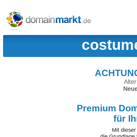
costume
ACHTUNG:
Alter
Neue
Premium Doma
für I
Mit diese
die Grundlage 