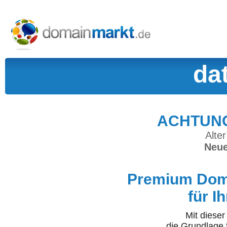
da
ACHTUNG:
Alter
Neue
Premium Doma
für I
Mit diese
die Grundlage 