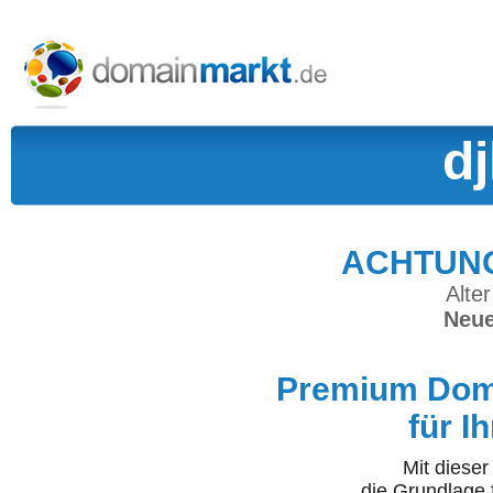
d
ACHTUNG:
Alter
Neue
Premium Doma
für I
Mit diese
die Grundlage 