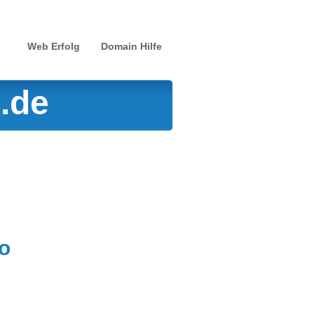
Web Erfolg
Domain Hilfe
.de
o