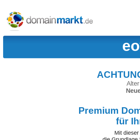
eo
ACHTUNG:
Alter
Neue
Premium Doma
für I
Mit diese
die Grundlage 