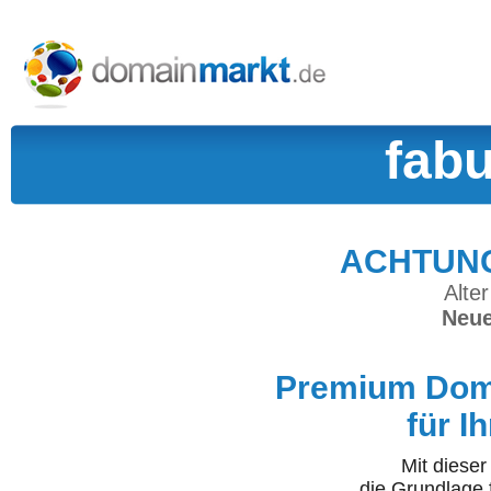
fab
ACHTUNG:
Alter
Neue
Premium Doma
für I
Mit diese
die Grundlage 