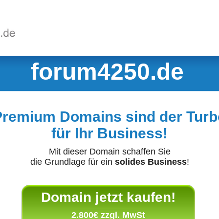
forum4250.de
Premium Domains sind der Turb
für Ihr Business!
Mit dieser Domain schaffen Sie
die Grundlage für ein
solides Business
!
Domain jetzt kaufen!
2.800€ zzgl. MwSt