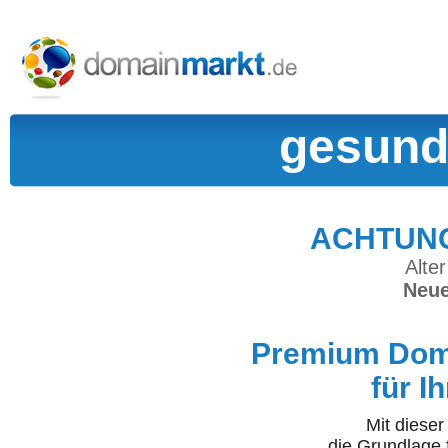
gesund
ACHTUNG:
Alter
Neue
Premium Doma
für I
Mit diese
die Grundlage 