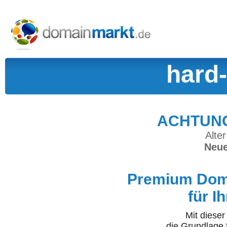
hard
ACHTUNG:
Alter
Neue
Premium Doma
für I
Mit diese
die Grundlage 