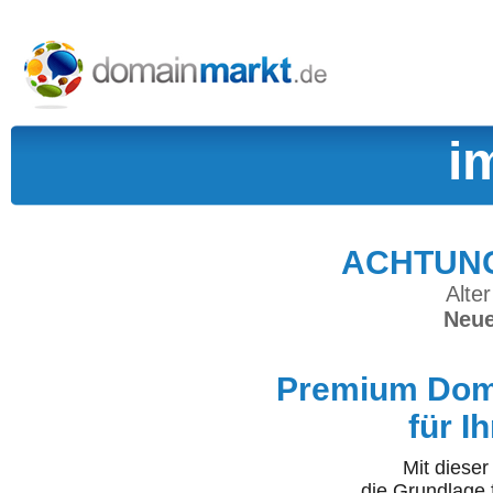
i
ACHTUNG:
Alter
Neue
Premium Doma
für I
Mit diese
die Grundlage 