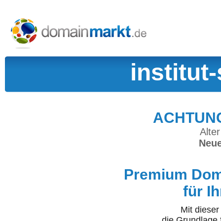
institut
ACHTUNG:
Alter
Neue
Premium Doma
für I
Mit diese
die Grundlage 