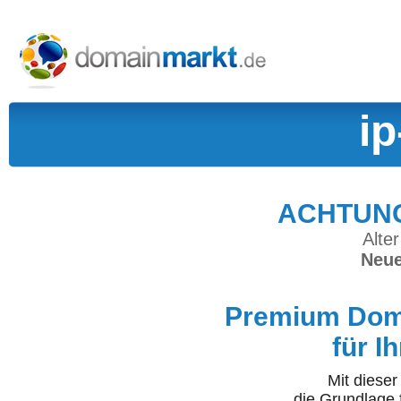
ip
ACHTUNG:
Alter
Neue
Premium Doma
für I
Mit diese
die Grundlage 