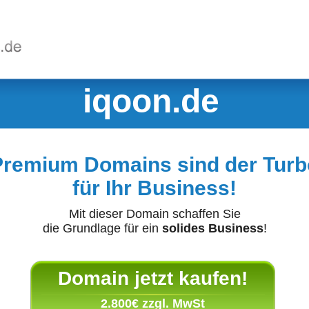
iqoon.de
Premium Domains sind der Turb
für Ihr Business!
Mit dieser Domain schaffen Sie
die Grundlage für ein
solides Business
!
Domain jetzt kaufen!
2.800€ zzgl. MwSt