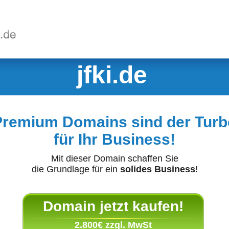
jfki.de
Premium Domains sind der Turb
für Ihr Business!
Mit dieser Domain schaffen Sie
die Grundlage für ein
solides Business
!
Domain jetzt kaufen!
2.800€ zzgl. MwSt