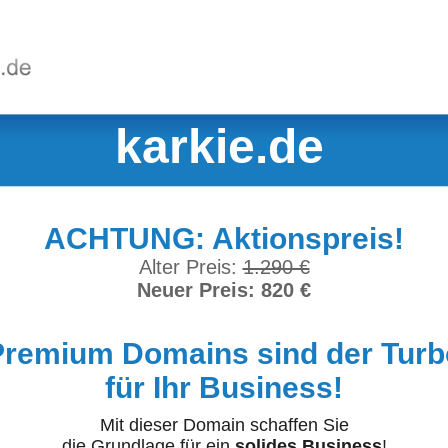
karkie.de
ACHTUNG: Aktionspreis!
Alter Preis:
1.290 €
Neuer Preis: 820 €
Premium Domains sind der Turb
für Ihr Business!
Mit dieser Domain schaffen Sie
die Grundlage für ein
solides Business
!