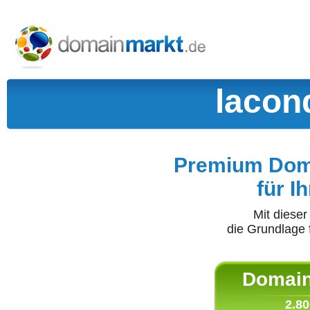
lacon
Premium Doma
für I
Mit diese
die Grundlage 
Domain 
2.80