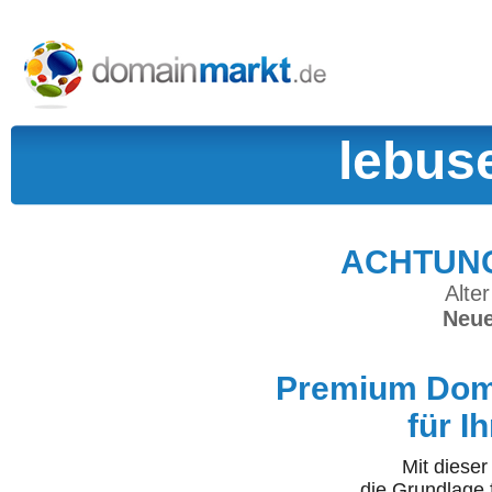
lebus
ACHTUNG:
Alter
Neue
Premium Doma
für I
Mit diese
die Grundlage 