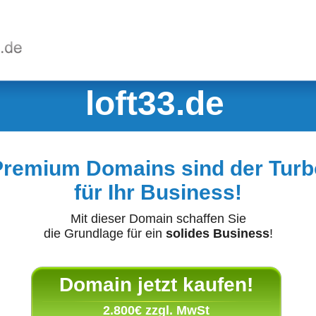
loft33.de
Premium Domains sind der Turb
für Ihr Business!
Mit dieser Domain schaffen Sie
die Grundlage für ein
solides Business
!
Domain jetzt kaufen!
2.800€ zzgl. MwSt