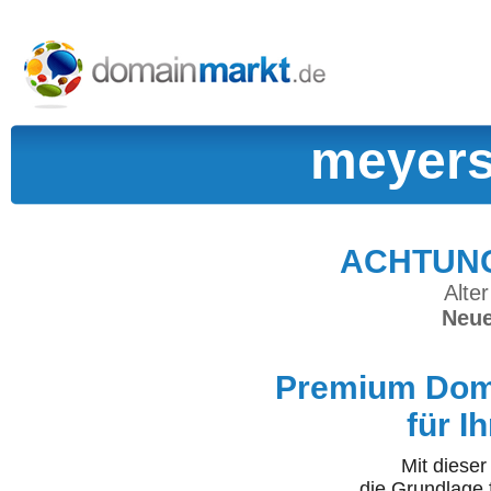
meyers
ACHTUNG:
Alter
Neue
Premium Doma
für I
Mit diese
die Grundlage 