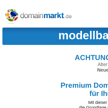
modellb
ACHTUNG:
Alter
Neue
Premium Doma
für I
Mit diese
die Grundlage 