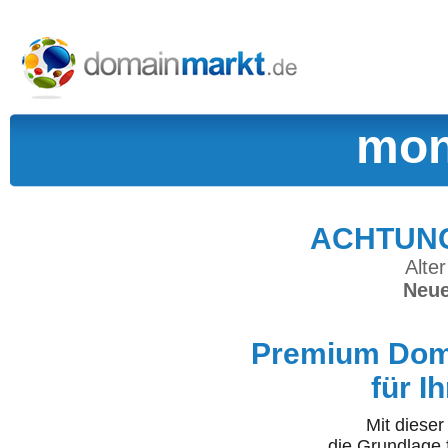
mon
ACHTUNG:
Alter
Neue
Premium Doma
für I
Mit diese
die Grundlage 