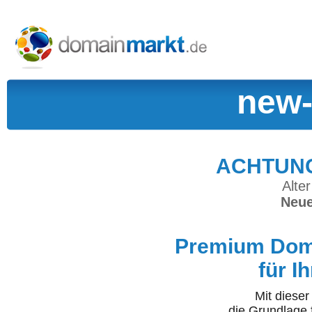
new-
ACHTUNG:
Alter
Neue
Premium Doma
für I
Mit diese
die Grundlage 