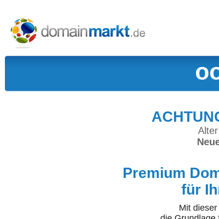
o
ACHTUNG:
Alter
Neue
Premium Doma
für I
Mit diese
die Grundlage 