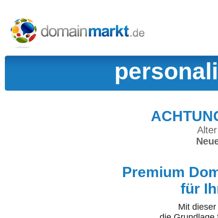
personal
ACHTUNG:
Alter
Neue
Premium Doma
für I
Mit diese
die Grundlage 