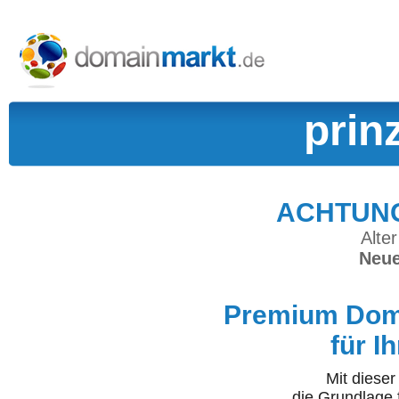
prin
ACHTUNG:
Alter
Neue
Premium Doma
für I
Mit diese
die Grundlage 