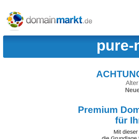
pure-
ACHTUNG:
Alter
Neue
Premium Doma
für I
Mit diese
die Grundlage 