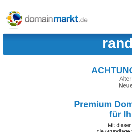
rand
ACHTUNG:
Alter
Neue
Premium Doma
für I
Mit diese
die Grundlage 