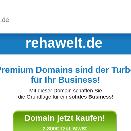
rehawelt.de
Premium Domains sind der Turb
für Ihr Business!
Mit dieser Domain schaffen Sie
die Grundlage für ein
solides Business
!
Domain jetzt kaufen!
2.800€ zzgl. MwSt