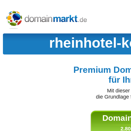
rheinhotel-
Premium Doma
für I
Mit diese
die Grundlage 
Domain 
2.80