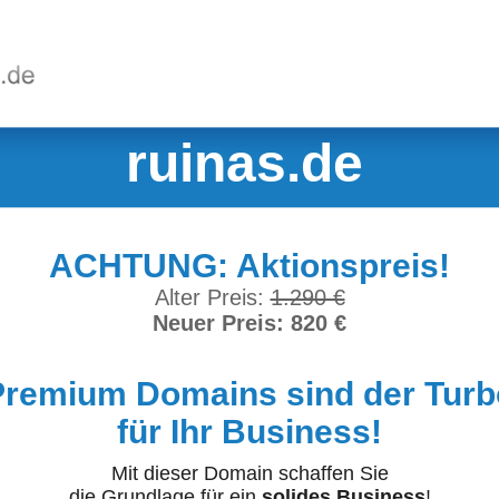
ruinas.de
ACHTUNG: Aktionspreis!
Alter Preis:
1.290 €
Neuer Preis: 820 €
Premium Domains sind der Turb
für Ihr Business!
Mit dieser Domain schaffen Sie
die Grundlage für ein
solides Business
!