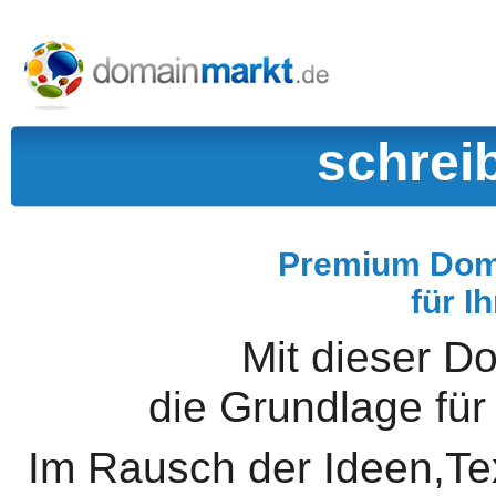
schrei
Premium Doma
für I
Mit dieser D
die Grundlage für
Im Rausch der Ideen,Tex