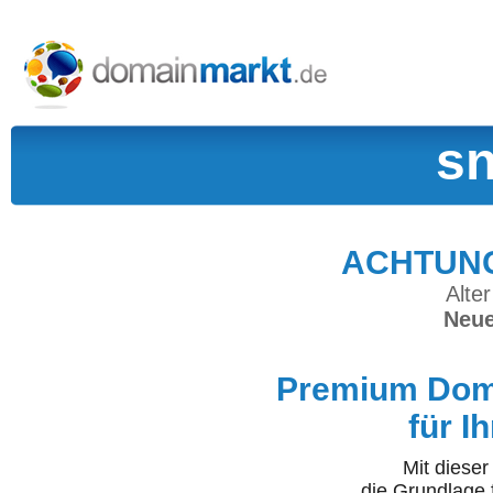
sn
ACHTUNG:
Alter
Neue
Premium Doma
für I
Mit diese
die Grundlage 