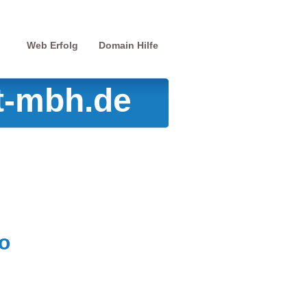
Web Erfolg
Domain Hilfe
t-mbh.de
o