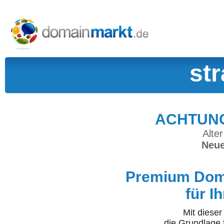
st
ACHTUNG:
Alter
Neue
Premium Doma
für I
Mit diese
die Grundlage 