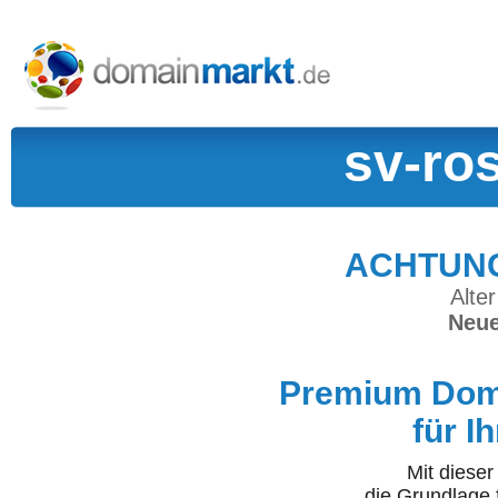
sv-ro
ACHTUNG:
Alter
Neue
Premium Doma
für I
Mit diese
die Grundlage 