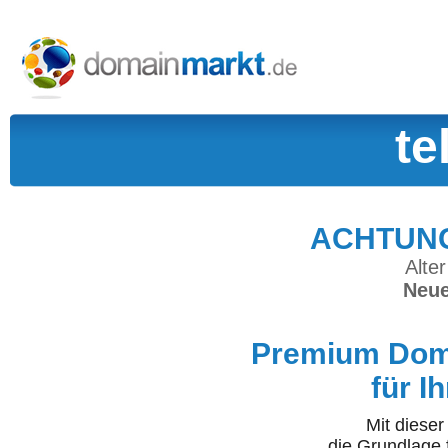
te
ACHTUNG:
Alter
Neue
Premium Doma
für I
Mit diese
die Grundlage 