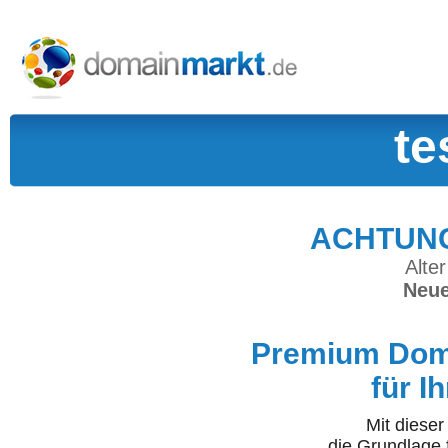
te
ACHTUNG:
Alter
Neue
Premium Doma
für I
Mit diese
die Grundlage 