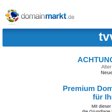
tv
ACHTUNG:
Alter
Neue
Premium Doma
für I
Mit diese
die Grundlage 