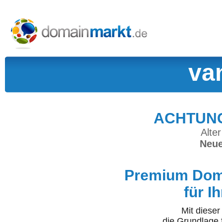
va
ACHTUNG:
Alter
Neue
Premium Doma
für I
Mit diese
die Grundlage 